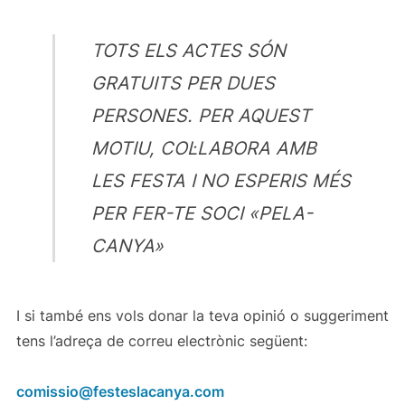
TOTS ELS ACTES SÓN
GRATUITS PER DUES
PERSONES. PER AQUEST
MOTIU, COL·LABORA AMB
LES FESTA I NO ESPERIS MÉS
PER FER-TE SOCI «PELA-
CANYA»
I si també ens vols donar la teva opinió o suggeriment
tens l’adreça de correu electrònic següent:
comissio@festeslacanya.com