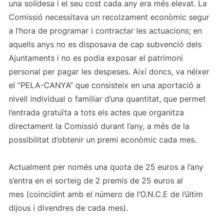
una solidesa i el seu cost cada any era més elevat. La
Comissió necessitava un recolzament econòmic segur
a l’hora de programar i contractar les actuacions; en
aquells anys no es disposava de cap subvenció dels
Ajuntaments i no es podia exposar el patrimoni
personal per pagar les despeses. Així doncs, va néixer
el “PELA-CANYA” que consisteix en una aportació a
nivell individual o familiar d’una quantitat, que permet
l’entrada gratuïta a tots els actes que organitza
directament la Comissió durant l’any, a més de la
possibilitat d’obtenir un premi econòmic cada mes.
Actualment per només una quota de 25 euros a l’any
s’entra en el sorteig de 2 premis de 25 euros al
mes (coincidint amb el número de l’O.N.C.E de l’últim
dijous i divendres de cada mes).