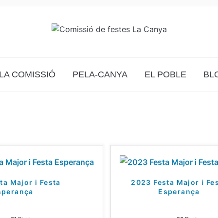
LA COMISSIÓ
PELA-CANYA
EL POBLE
BL
ta Major i Festa
2023 Festa Major i Fe
sperança
Esperança