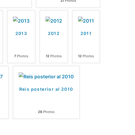
31
Photos
2013
2012
2011
7
Photos
12
Photos
12
Photos
7
Reis posterior al 2010
28
Photos