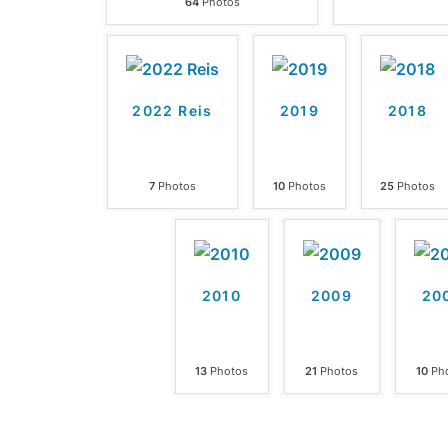
64
Photos
2022 Reis
2019
2018
7
Photos
10
Photos
25
Photos
2010
2009
20
13
Photos
21
Photos
10
Ph