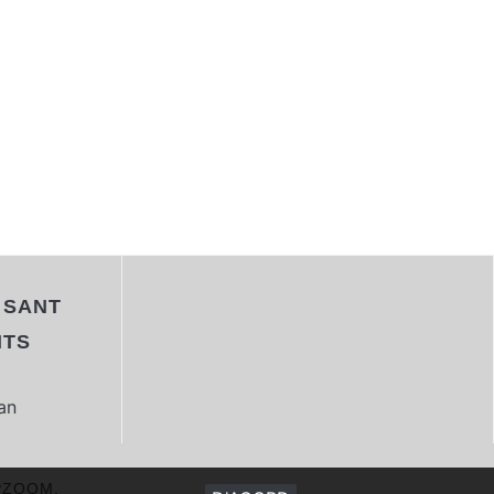
 SANT
NTS
ZOOM.