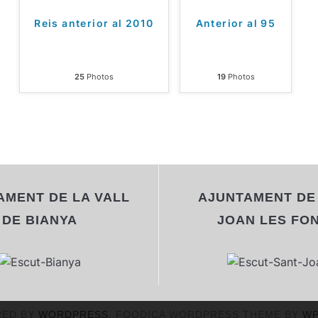
Reis anterior al 2010
Anterior al 95
25
Photos
19
Photos
AMENT DE LA VALL
AJUNTAMENT DE
DE BIANYA
JOAN LES FO
ED BY
WORDPRESS.
FOODICA WORDPRESS THEME BY
WP