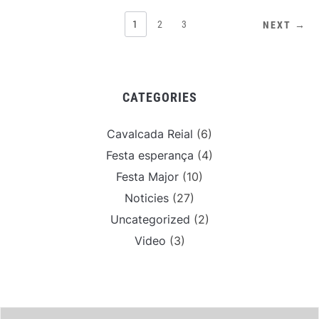
PAGINACIÓ
1
2
3
NEXT →
DE
LES
ENTRADES
CATEGORIES
Cavalcada Reial
(6)
Festa esperança
(4)
Festa Major
(10)
Noticies
(27)
Uncategorized
(2)
Video
(3)