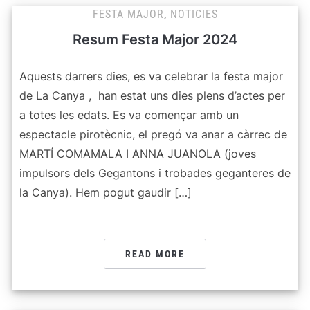
FESTA MAJOR
,
NOTICIES
Resum Festa Major 2024
Aquests darrers dies, es va celebrar la festa major
de La Canya , han estat uns dies plens d’actes per
a totes les edats. Es va començar amb un
espectacle pirotècnic, el pregó va anar a càrrec de
MARTÍ COMAMALA I ANNA JUANOLA (joves
impulsors dels Gegantons i trobades geganteres de
la Canya). Hem pogut gaudir […]
READ MORE