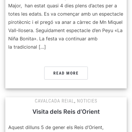
Major, han estat quasi 4 dies plens d’actes per a
totes les edats. Es va començar amb un espectacle
pirotècnic i el pregó va anar a càrrec de Mn Miquel
Vall-llosera. Seguidament espectacle d’en Peyu «La
Niña Bonita». La festa va continuar amb
la tradicional […]
READ MORE
CAVALCADA REIAL
,
NOTICIES
Visita dels Reis d’Orient
Aquest dilluns 5 de gener els Reis d’Orient,