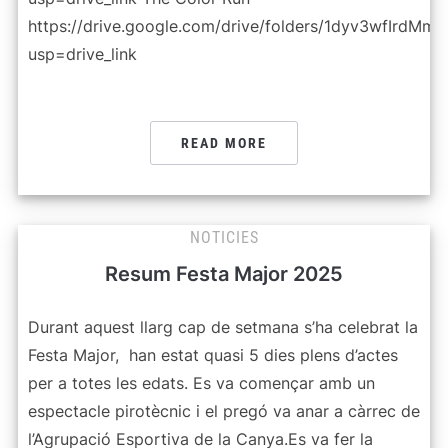
https://drive.google.com/drive/folders/1dyv3wfIrd
usp=drive_link
READ MORE
NOTICIES
Resum Festa Major 2025
Durant aquest llarg cap de setmana s’ha celebrat la
Festa Major, han estat quasi 5 dies plens d’actes
per a totes les edats. Es va començar amb un
espectacle pirotècnic i el pregó va anar a càrrec de
l’Agrupació Esportiva de la Canya.Es va fer la